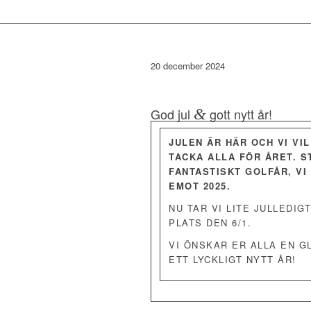
20 december 2024
God jul
&
gott nytt år!
‍JULEN ÄR HÄR OCH VI VI
TACKA ALLA FÖR ÅRET. S
FANTASTISKT GOLFÅR, VI
EMOT 2025.
NU TAR VI LITE JULLEDIG
PLATS DEN 6/1.
VI ÖNSKAR ER ALLA EN G
ETT LYCKLIGT NYTT ÅR!