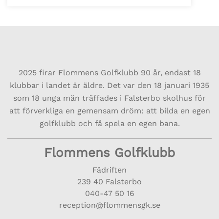
2025 firar Flommens Golfklubb 90 år, endast
18
klubbar i landet är äldre. Det var den 18 januari 1935
som 18 unga män träffades i Falsterbo skolhus för
att förverkliga en gemensam dröm: att bilda en egen
golfklubb och få spela en egen bana.
Flommens Golfklubb
Fädriften
239 40 Falsterbo
040-47 50 16
reception@flommensgk.se