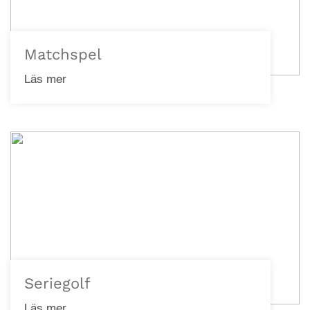
Matchspel
Läs mer
Seriegolf
Läs mer