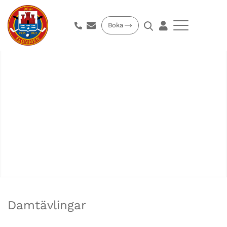
Boka
Damtävlingar