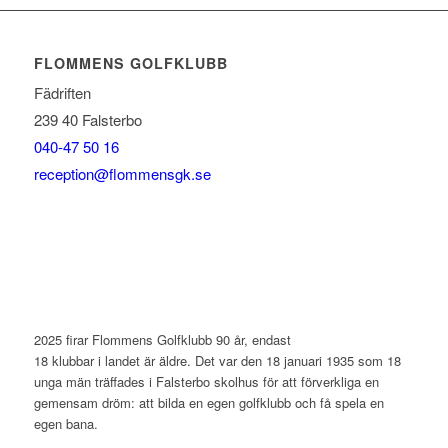
FLOMMENS GOLFKLUBB
Fädriften
239 40 Falsterbo
040-47 50 16
reception@flommensgk.se
2025 firar Flommens Golfklubb 90 år, endast
18 klubbar i landet är äldre. Det var den 18 januari 1935 som 18
unga män träffades i Falsterbo skolhus för att förverkliga en
gemensam dröm: att bilda en egen golfklubb och få spela en
egen bana.