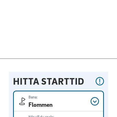
HITTA STARTTID
Bana:
Flommen
När vill du spela: