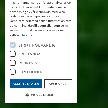
innehåll, annonser och för att analysera vår
trafik. Vi delar också information om din
användning av vår webbplats med våra
reklam- och analyspartners som kan
kombinera den med annan information som
du har tillhandahållit dem eller som de har
samlat in från din användning av deras
tjänster.
Läs mer
STRIKT NÖDVÄNDIGT
PRESTANDA
INRIKTNING
FUNKTIONER
ACCEPTERA ALLA
AVVISA ALLT
VISA DETALJER
1
2
3