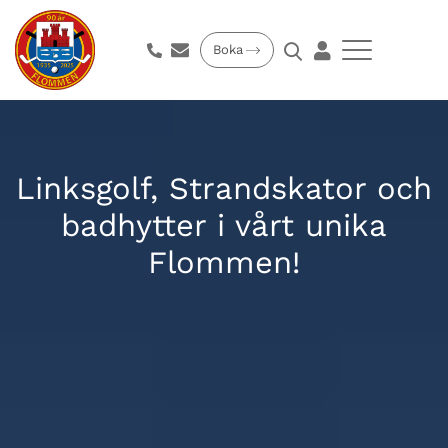
Boka
Linksgolf, Strandskator och
badhytter i vårt unika
Flommen!