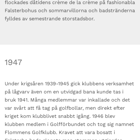
flockades dåtidens crème de la crème på fashionabla
Falsterbohus och sommarvillorna och badstränderna
fylldes av semestrande storstadsbor.
1947
Under krigsåren 1939-1945 gick klubbens verksamhet
på lågvarv även om en utvidgad bana kunde tas i
bruk 1941. Många medlemmar var inkallade och det
var svårt att få tag på golfbollar, men direkt efter
kriget kom klubblivet snabbt igång. 1946 blev
klubben medlem i Golfförbundet och tog sig namnet
Flommens Golfklubb. Kravet att vara bosatt i