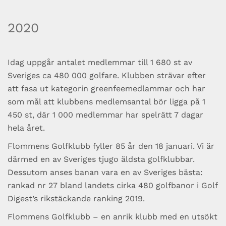
2020
Idag uppgår antalet medlemmar till 1 680 st av
Sveriges ca 480 000 golfare. Klubben strävar efter
att fasa ut kategorin greenfeemedlammar och har
som mål att klubbens medlemsantal bör ligga på 1
450 st, där 1 000 medlemmar har spelrätt 7 dagar
hela året.
Flommens Golfklubb fyller 85 år den 18 januari. Vi är
därmed en av Sveriges tjugo äldsta golfklubbar.
Dessutom anses banan vara en av Sveriges bästa:
rankad nr 27 bland landets cirka 480 golfbanor i Golf
Digest’s rikstäckande ranking 2019.
Flommens Golfklubb – en anrik klubb med en utsökt