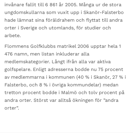
invånare fallit till 6 861 år 2005. Många ur de stora
ungdomskullarna som vuxit upp i Skanör-Falsterbo
hade lämnat sina föräldrahem och flyttat till andra
orter i Sverige och utomlands, för studier och
arbete.
Flommens Golfklubbs matrikel 2006 upptar hela 1
476 namn, men listan inkluderar alla
medlemskategorier. Långt ifrån alla var aktiva
golfspelare. Enligt adresserna bodde nu 75 procent
av medlemmarna i kommunen (40 % i Skanör, 27 % i
Falsterbo, och 8 % i övriga kommundelar) medan
tretton procent bodde i Malmö och tolv procent på
andra orter. Störst var alltså ökningen för ”andra
orter”.