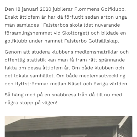
Den 18 januari 2020 jubilerar Flommens Golfklubb.
Exakt åttiofem år har då förflutit sedan arton unga
män samlades i Falsterbos skola (det nuvarande
församlingshemmet vid Skoltorget) och bildade en
golfklubb under namnet Falsterbo Golfsällskap.
Genom att studera klubbens medlemsmatriklar och
offentlig statistik kan man få fram rätt spännande
fakta om dessa åttiofem år. Om både klubben och
det lokala samhället. Om både medlemsutveckling
och flyttströmmar mellan Näset och övriga världen.
Så häng med på en snabbresa från då till nu med
några stopp på vägen!