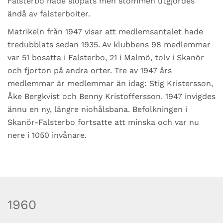
Falsterbo hade slopats men stommen utgjordes
ändå av falsterboiter.
Matrikeln från 1947 visar att medlemsantalet hade
tredubblats sedan 1935. Av klubbens 98 medlemmar
var 51 bosatta i Falsterbo, 21 i Malmö, tolv i Skanör
och fjorton på andra orter. Tre av 1947 års
medlemmar är medlemmar än idag: Stig Kristersson,
Åke Bergkvist och Benny Kristoffersson. 1947 invigdes
ännu en ny, längre niohålsbana. Befolkningen i
Skanör-Falsterbo fortsatte att minska och var nu
nere i 1050 invånare.
1960