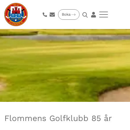
Boka
Flommens Golfklubb 85 år