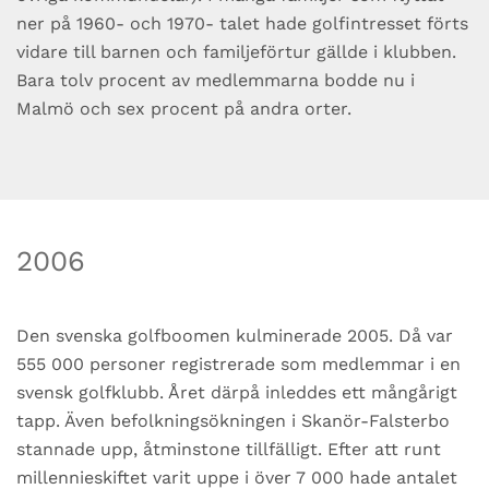
ner på 1960- och 1970- talet hade golfintresset förts
vidare till barnen och familjeförtur gällde i klubben.
Bara tolv procent av medlemmarna bodde nu i
Malmö och sex procent på andra orter.
2006
Den svenska golfboomen kulminerade 2005. Då var
555 000 personer registrerade som medlemmar i en
svensk golfklubb. Året därpå inleddes ett mångårigt
tapp. Även befolkningsökningen i Skanör-Falsterbo
stannade upp, åtminstone tillfälligt. Efter att runt
millennieskiftet varit uppe i över 7 000 hade antalet