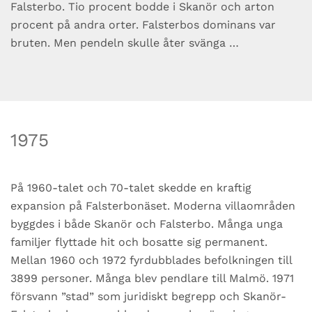
Falsterbo. Tio procent bodde i Skanör och arton
procent på andra orter. Falsterbos dominans var
bruten. Men pendeln skulle åter svänga …
1975
På 1960-talet och 70-talet skedde en kraftig
expansion på Falsterbonäset. Moderna villaområden
byggdes i både Skanör och Falsterbo. Många unga
familjer flyttade hit och bosatte sig permanent.
Mellan 1960 och 1972 fyrdubblades befolkningen till
3899 personer. Många blev pendlare till Malmö. 1971
försvann ”stad” som juridiskt begrepp och Skanör-