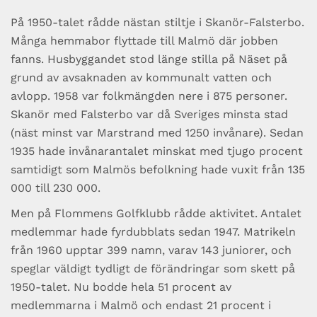
På 1950-talet rådde nästan stiltje i Skanör-Falsterbo.
Många hemmabor flyttade till Malmö där jobben
fanns. Husbyggandet stod länge stilla på Näset på
grund av avsaknaden av kommunalt vatten och
avlopp. 1958 var folkmängden nere i 875 personer.
Skanör med Falsterbo var då Sveriges minsta stad
(näst minst var Marstrand med 1250 invånare). Sedan
1935 hade invånarantalet minskat med tjugo procent
samtidigt som Malmös befolkning hade vuxit från 135
000 till 230 000.
Men på Flommens Golfklubb rådde aktivitet. Antalet
medlemmar hade fyrdubblats sedan 1947. Matrikeln
från 1960 upptar 399 namn, varav 143 juniorer, och
speglar väldigt tydligt de förändringar som skett på
1950-talet. Nu bodde hela 51 procent av
medlemmarna i Malmö och endast 21 procent i