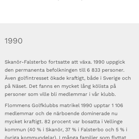
1990
Skanör-Falsterbo fortsatte att växa. 1990 uppgick
den permanenta befolkningen till 6 833 personer.
Även golfintresset ökade kraftigt, både i Sverige och
på Näset. Det fanns en mycket lång kölista på
personer som ville bli medlemmar i vår klubb.
Flommens Golfklubbs matrikel 1990 upptar 1 106
medlemmar och de närboende dominerade nu
mycket kraftigt. 82 procent var bosatta i Vellinge
kommun (40 % i Skanör, 37 % i Falsterbo och 5 % i
övriga kommundelar). I många familjer som flyttat