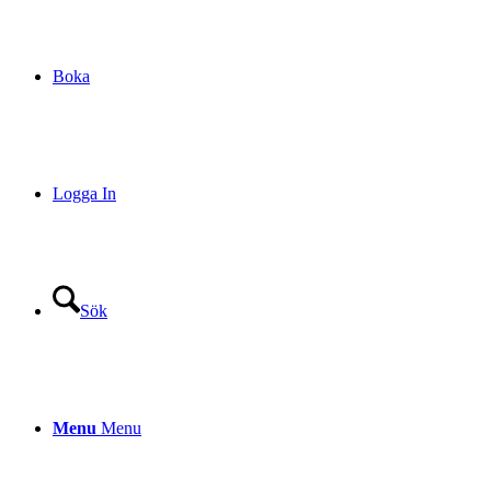
Boka
Logga In
Sök
Menu
Menu