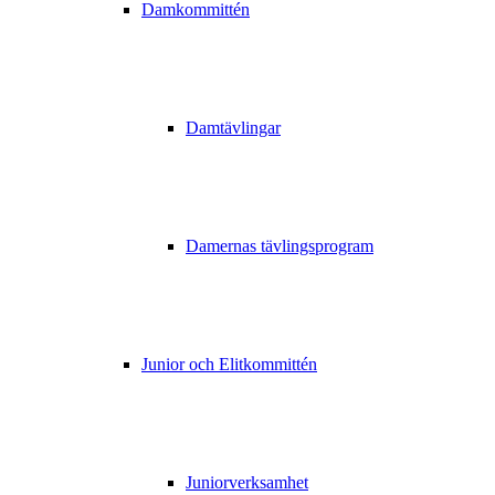
Damkommittén
Damtävlingar
Damernas tävlingsprogram
Junior och Elitkommittén
Juniorverksamhet