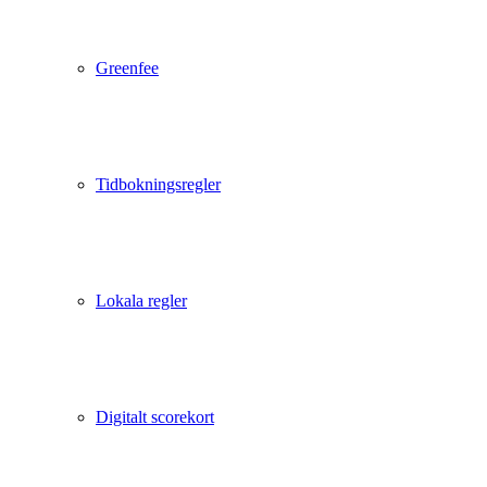
Greenfee
Tidbokningsregler
Lokala regler
Digitalt scorekort