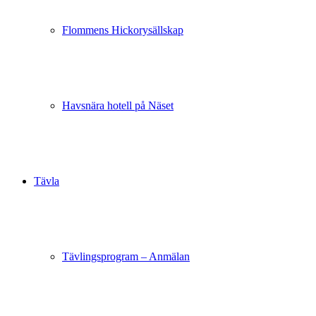
Flommens Hickorysällskap
Havsnära hotell på Näset
Tävla
Tävlingsprogram – Anmälan