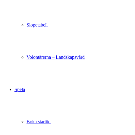
Slopetabell
Volontärerna – Landskapsvård
Spela
Boka starttid