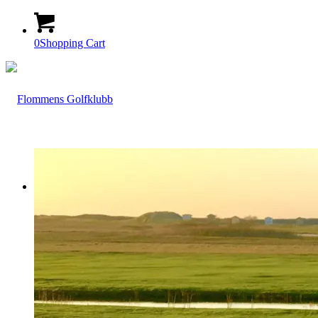
0
Shopping Cart
Klubben
Öppettider & Kontakter