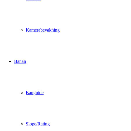
Kamerabevakning
Banan
Banguide
Slope/Rating