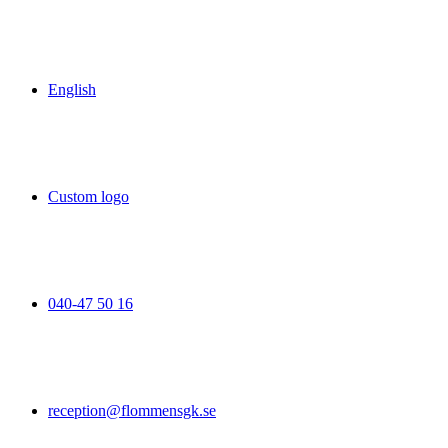
English
Custom logo
040-47 50 16
reception@flommensgk.se