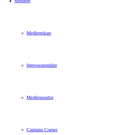
Medlem
Medlemskap
Intresseanmälan
Medlemssidor
Captains Corner