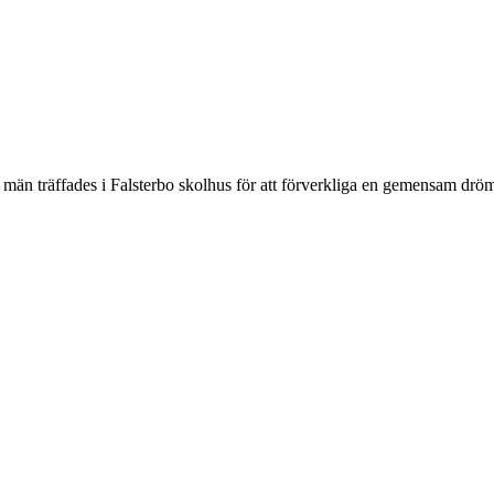
 män träffades i Falsterbo skolhus för att förverkliga en gemensam dröm