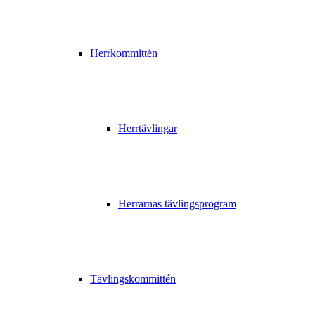
Herrkommittén
Herrtävlingar
Herrarnas tävlingsprogram
Tävlingskommittén