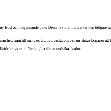
ost och begynnande tjäle. Dessa faktorer motverkar den tidigare upptin
nan helt fram till måndag. Ett nytt beslut om banans status kommer att f
därför krävs extra försiktighet för att undvika skador.