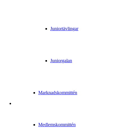
Juniortävlingar
Juniorgalan
Marknadskommittén
Medlemskommittén