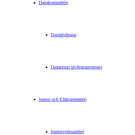
Damkommittén
Damtävlingar
Damernas tävlingsprogram
Junior och Elitkommittén
Juniorverksamhet