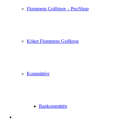
Flommens Golfstore – Pro/Shop
Köket Flommens Golfkrog
Kommittéer
Bankommittén