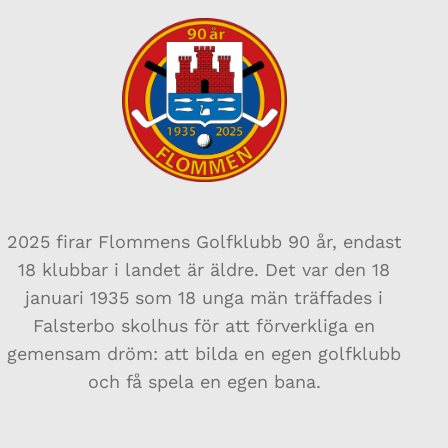
2025 firar Flommens Golfklubb 90 år, endast
18 klubbar i landet är äldre. Det var den 18
januari 1935 som 18 unga män träffades i
Falsterbo skolhus för att förverkliga en
gemensam dröm: att bilda en egen golfklubb
och få spela en egen bana.