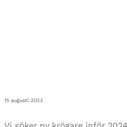
15 augusti 2023
Vi söker ny krögare inför 202