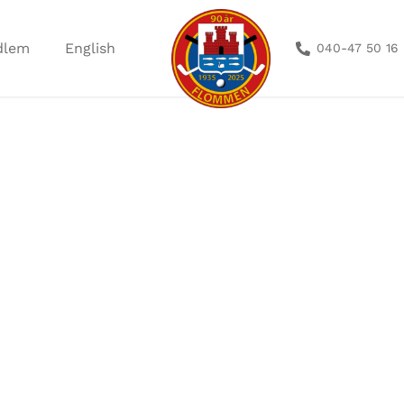
dlem
English
040-47 50 16