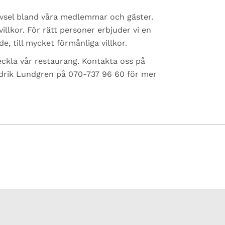
ivsel bland våra medlemmar och gäster.
illkor. För rätt personer erbjuder vi en
e, till mycket förmånliga villkor.
tveckla vår restaurang. Kontakta oss på
edrik Lundgren på 070-737 96 60 för mer