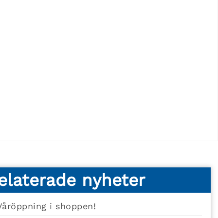
elaterade nyheter
Våröppning i shoppen!