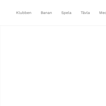
Klubben
Banan
Spela
Tävla
Me