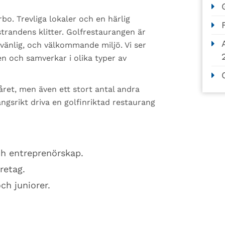
bo. Trevliga lokaler och en härlig
trandens klitter. Golfrestaurangen är
nlig, och välkommande miljö. Vi ser
en och samverkar i olika typer av
ret, men även ett stort antal andra
ngsrikt driva en golfinriktad restaurang
h entreprenörskap.
retag.
ch juniorer.