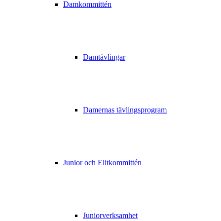
Damkommittén
Damtävlingar
Damernas tävlingsprogram
Junior och Elitkommittén
Juniorverksamhet