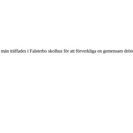
 män träffades i Falsterbo skolhus för att förverkliga en gemensam dröm