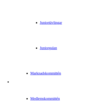
Juniortävlingar
Juniorgalan
Marknadskommittén
Medlemskommittén