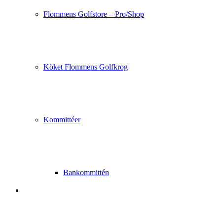
Flommens Golfstore – Pro/Shop
Köket Flommens Golfkrog
Kommittéer
Bankommittén