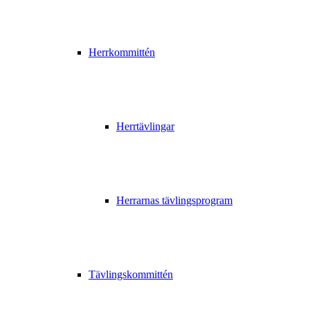
Herrkommittén
Herrtävlingar
Herrarnas tävlingsprogram
Tävlingskommittén