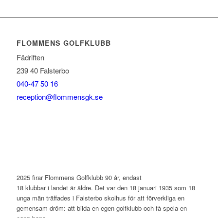
FLOMMENS GOLFKLUBB
Fädriften
239 40 Falsterbo
040-47 50 16
reception@flommensgk.se
2025 firar Flommens Golfklubb 90 år, endast
18 klubbar i landet är äldre. Det var den 18 januari 1935 som 18
unga män träffades i Falsterbo skolhus för att förverkliga en
gemensam dröm: att bilda en egen golfklubb och få spela en