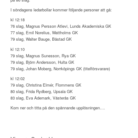
I söndagens ledarbollar kommer följande personer att gå:
kl 12:18
76 slag, Magnus Persson Atlevi, Lunds Akademiska GK
77 slag, Emil Norelius, Wattholms GK
79 slag, Walter Bauge, Båstad GK
kl 12:10
79 slag, Magnus Sunesson, Rya GK
79 slag, Björn Andersson, Hulta GK
79 slag, Johan Moberg, Norrköpings GK (titelförsvarare)
kl 12:02
79 slag, Christina Elmér, Flommens GK
80 slag, Frida Rydberg, Upsala GK
83 slag, Eva Ademark, Västerås GK
Kom ner och titta på den spännande upplösningen….