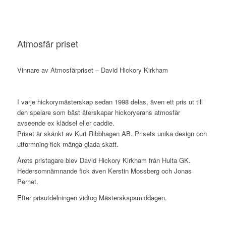
Atmosfär priset
Vinnare av Atmosfärpriset – David Hickory Kirkham
I varje hickorymästerskap sedan 1998 delas, även ett pris ut till
den spelare som bäst återskapar hickoryerans atmosfär
avseende ex klädsel eller caddie.
Priset är skänkt av Kurt Ribbhagen AB. Prisets unika design och
utformning fick många glada skatt.
Årets pristagare blev David Hickory Kirkham från Hulta GK.
Hedersomnämnande fick även Kerstin Mossberg och Jonas
Pernet.
Efter prisutdelningen vidtog Mästerskapsmiddagen.