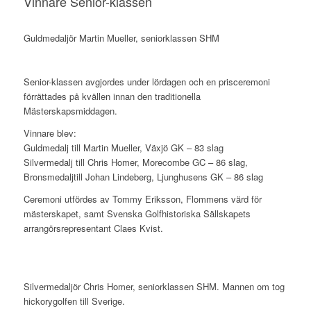
Vinnare Senior-klassen
Guldmedaljör Martin Mueller, seniorklassen SHM
Senior-klassen avgjordes under lördagen och en prisceremoni
förrättades på kvällen innan den traditionella
Mästerskapsmiddagen.
Vinnare blev:
Guldmedalj till Martin Mueller, Växjö GK – 83 slag
Silvermedalj till Chris Homer, Morecombe GC – 86 slag,
Bronsmedaljtill Johan Lindeberg, Ljunghusens GK – 86 slag
Ceremoni utfördes av Tommy Eriksson, Flommens värd för
mästerskapet, samt Svenska Golfhistoriska Sällskapets
arrangörsrepresentant Claes Kvist.
Silvermedaljör Chris Homer, seniorklassen SHM. Mannen om tog
hickorygolfen till Sverige.