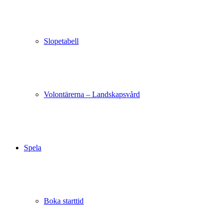
Slopetabell
Volontärerna – Landskapsvård
Spela
Boka starttid