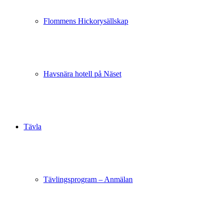
Flommens Hickorysällskap
Havsnära hotell på Näset
Tävla
Tävlingsprogram – Anmälan