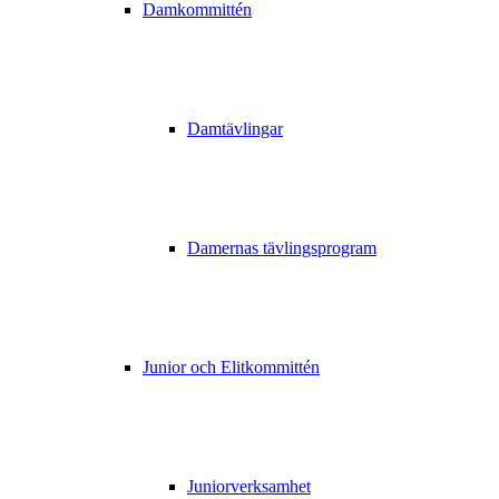
Damkommittén
Damtävlingar
Damernas tävlingsprogram
Junior och Elitkommittén
Juniorverksamhet