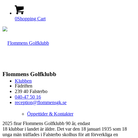
0
Shopping Cart
Flommens Golfklubb
Klubben
Fädriften
239 40 Falsterbo
040-47 50 16
reception@flommensgk.se
Öppettider & Kontakter
2025 firar Flommens Golfklubb 90 år, endast
18 klubbar i landet är äldre. Det var den 18 januari 1935 som 18
unga män träffades i Falsterbo skolhus för att förverkliga en