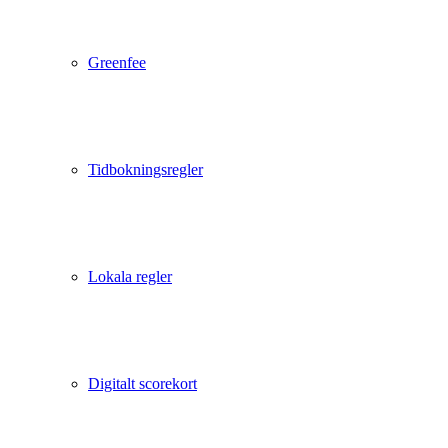
Greenfee
Tidbokningsregler
Lokala regler
Digitalt scorekort