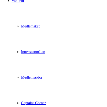
Medlem
Medlemskap
Intresseanmälan
Medlemssidor
Captains Corner