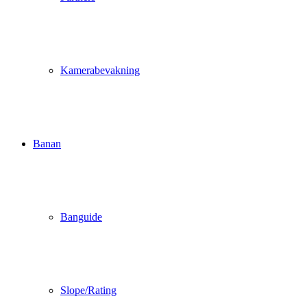
Kamerabevakning
Banan
Banguide
Slope/Rating