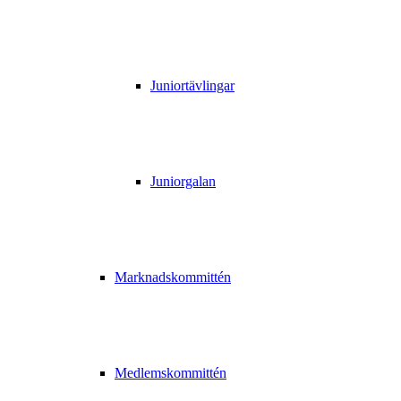
Juniortävlingar
Juniorgalan
Marknadskommittén
Medlemskommittén