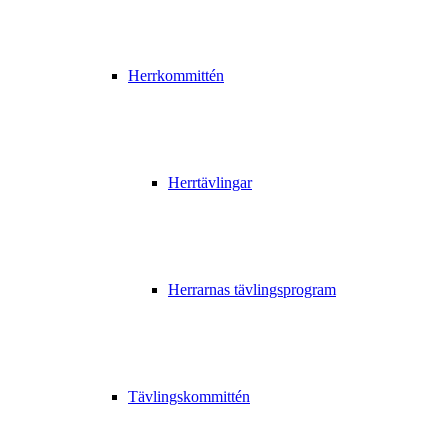
Herrkommittén
Herrtävlingar
Herrarnas tävlingsprogram
Tävlingskommittén