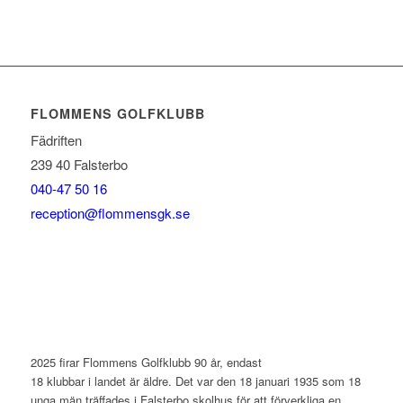
FLOMMENS GOLFKLUBB
Fädriften
239 40 Falsterbo
040-47 50 16
reception@flommensgk.se
2025 firar Flommens Golfklubb 90 år, endast
18 klubbar i landet är äldre. Det var den 18 januari 1935 som 18
unga män träffades i Falsterbo skolhus för att förverkliga en