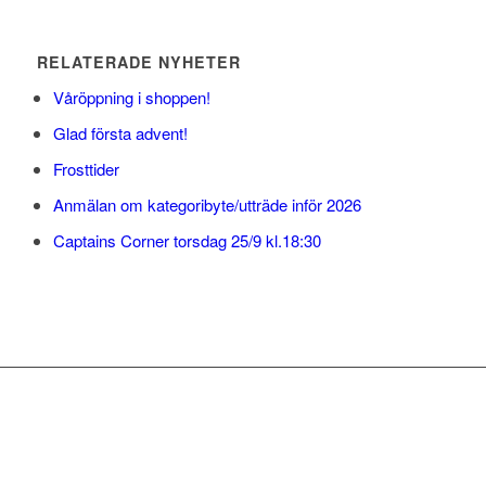
RELATERADE NYHETER
Våröppning i shoppen!
Glad första advent!
Frosttider
Anmälan om kategoribyte/utträde inför 2026
Captains Corner torsdag 25/9 kl.18:30