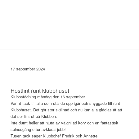
17 september 2024
Höstfint runt klubbhuset
Klubbstädning måndag den 16 september
Varmt tack till alla som ställde upp igår och snyggade till runt
Klubbhuset. Det gör stor skillnad och nu kan alla glädjas åt att
det ser fint ut på Klubben.
Inte dumt heller att njuta av välgrillad korv och en fantastisk
solnedgång efter avklarat jobb!
Tusen tack säger Klubbchef Fredrik och Annette