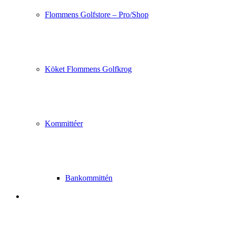
Flommens Golfstore – Pro/Shop
Köket Flommens Golfkrog
Kommittéer
Bankommittén