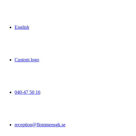
English
Custom logo
040-47 50 16
reception@flommensgk.se