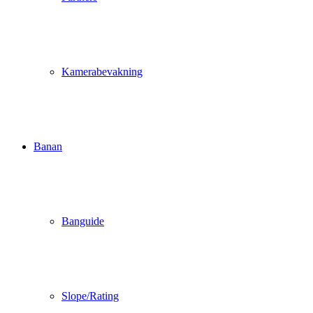
Kamerabevakning
Banan
Banguide
Slope/Rating