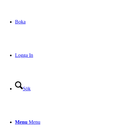
Boka
Logga In
Sök
Menu
Menu