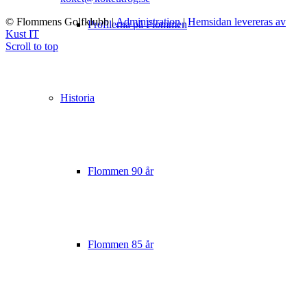
© Flommens Golfklubb
|
Administration
|
Hemsidan levereras av
Profilerna på Flommen
Kust IT
Scroll to top
Historia
Flommen 90 år
Flommen 85 år