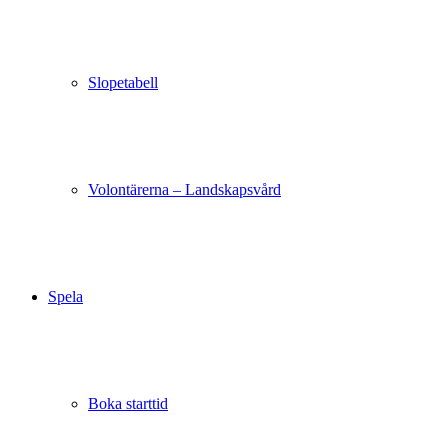
Slopetabell
Volontärerna – Landskapsvård
Spela
Boka starttid