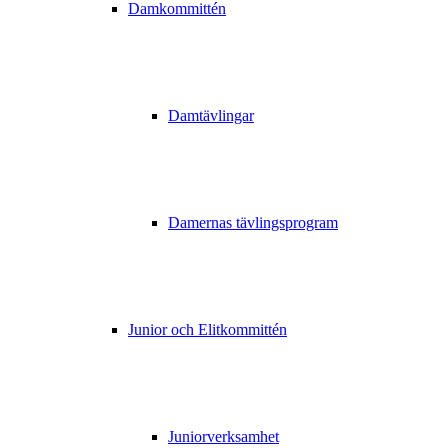
Damkommittén
Damtävlingar
Damernas tävlingsprogram
Junior och Elitkommittén
Juniorverksamhet