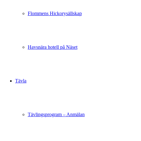
Flommens Hickorysällskap
Havsnära hotell på Näset
Tävla
Tävlingsprogram – Anmälan