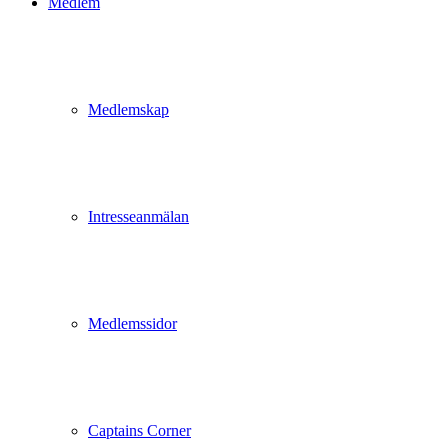
Medlem
Medlemskap
Intresseanmälan
Medlemssidor
Captains Corner