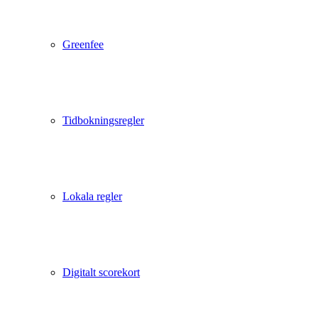
Greenfee
Tidbokningsregler
Lokala regler
Digitalt scorekort