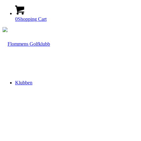
0
Shopping Cart
Klubben