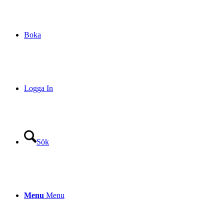
Boka
Logga In
Sök
Menu
Menu