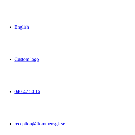
English
Custom logo
040-47 50 16
reception@flommensgk.se