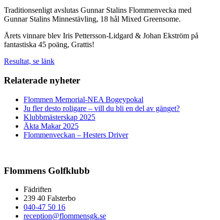
Traditionsenligt avslutas Gunnar Stalins Flommenvecka med
Gunnar Stalins Minnestävling, 18 hål Mixed Greensome.
Årets vinnare blev Iris Pettersson-Lidgard & Johan Ekström på
fantastiska 45 poäng, Grattis!
Resultat, se länk
Relaterade nyheter
Flommen Memorial-NEA Bogeypokal
Ju fler desto roligare – vill du bli en del av gänget?
Klubbmästerskap 2025
Äkta Makar 2025
Flommenveckan – Hesters Driver
Flommens Golfklubb
Fädriften
239 40 Falsterbo
040-47 50 16
reception@flommensgk.se