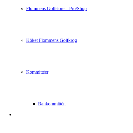
Flommens Golfstore – Pro/Shop
Köket Flommens Golfkrog
Kommittéer
Bankommittén