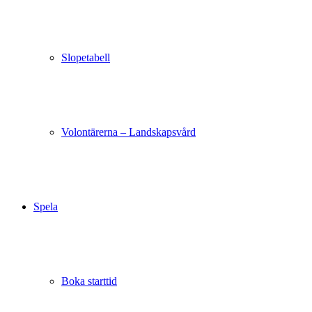
Slopetabell
Volontärerna – Landskapsvård
Spela
Boka starttid