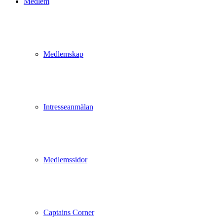
Medlem
Medlemskap
Intresseanmälan
Medlemssidor
Captains Corner