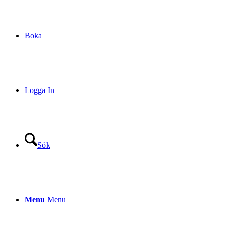
Boka
Logga In
Sök
Menu
Menu