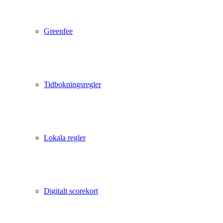
Greenfee
Tidbokningsregler
Lokala regler
Digitalt scorekort