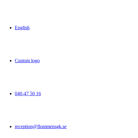
English
Custom logo
040-47 50 16
reception@flommensgk.se