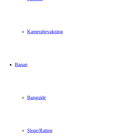
Kamerabevakning
Banan
Banguide
Slope/Rating