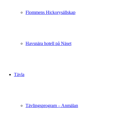
Flommens Hickorysällskap
Havsnära hotell på Näset
Tävla
Tävlingsprogram – Anmälan