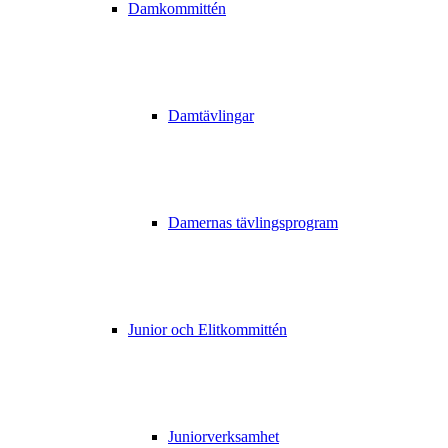
Damkommittén
Damtävlingar
Damernas tävlingsprogram
Junior och Elitkommittén
Juniorverksamhet