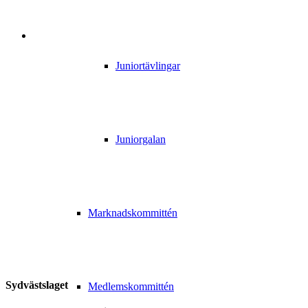
Juniortävlingar
Juniorgalan
Marknadskommittén
Sydvästslaget
Medlemskommittén