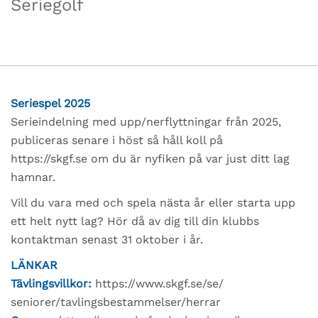
Seriegolf
Seriespel 2025
Serieindelning med upp/nerflyttningar från 2025,
publiceras senare i höst så håll koll på
https://skgf.se
om du är nyfiken på var just ditt lag
hamnar.
Vill du vara med och spela nästa år eller starta upp
ett helt nytt lag? Hör då av dig till din klubbs
kontaktman senast 31 oktober i år.
LÄNKAR
Tävlingsvillkor:
https://www.skgf.se/se/
seniorer/tavlingsbestammelser/
herrar