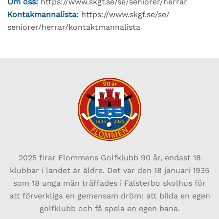
Om oss:
https://www.skgf.se/se/
seniorer/herrar
Kontakmannalista:
https://www.skgf.se/se/
seniorer/herrar/
kontaktmannalista
2025 firar Flommens Golfklubb 90 år, endast
18
klubbar i landet är äldre. Det var den 18 januari 1935
som 18 unga män träffades i Falsterbo skolhus för
att förverkliga en gemensam dröm: att bilda en egen
golfklubb och få spela en egen bana.